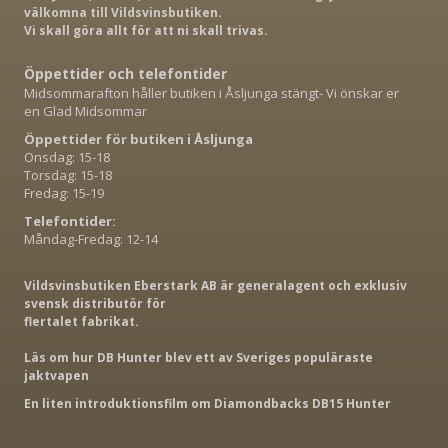
välkomna till Vildsvinsbutiken.
Vi skall göra allt för att ni skall trivas.
Öppettider och telefontider
Midsommarafton håller butiken i Åsljunga stängt- Vi önskar er
en Glad Midsommar
Öppettider för butiken i Åsljunga
Onsdag: 15-18
Torsdag: 15-18
Fredag: 15-19
Telefontider:
Måndag-Fredag: 12-14
Vildsvinsbutiken Eberstark AB är generalagent och exklusiv
svensk distributör för
flertalet fabrikat.
Läs om hur DB Hunter blev ett av Sveriges populäraste
jaktvapen
En liten introduktionsfilm om Diamondbacks DB15 Hunter