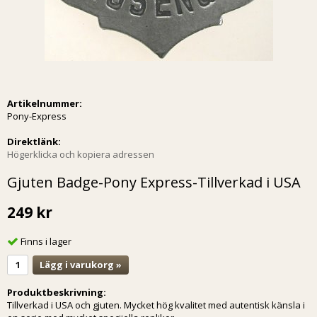
Artikelnummer:
Pony-Express
Direktlänk:
Högerklicka och kopiera adressen
Gjuten Badge-Pony Express-Tillverkad i USA
249 kr
Finns i lager
Lägg i varukorg »
Produktbeskrivning:
Tillverkad i USA och gjuten. Mycket hög kvalitet med autentisk känsla i