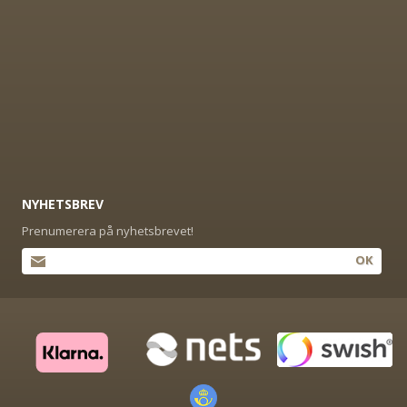
NYHETSBREV
Prenumerera på nyhetsbrevet!
OK