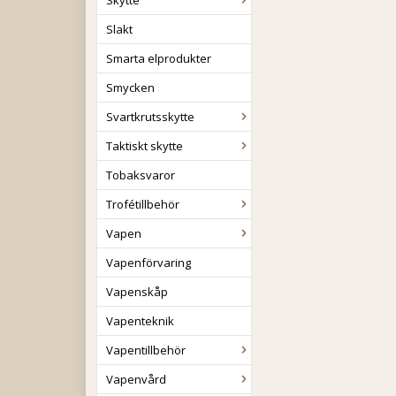
Skytte
Slakt
Smarta elprodukter
Smycken
Svartkrutsskytte
Taktiskt skytte
Tobaksvaror
Trofétillbehör
Vapen
Vapenförvaring
Vapenskåp
Vapenteknik
Vapentillbehör
Vapenvård