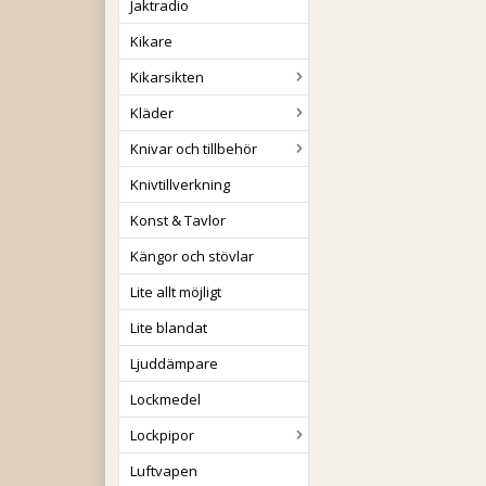
Jaktradio
Kikare
Kikarsikten
Kläder
Knivar och tillbehör
Knivtillverkning
Konst & Tavlor
Kängor och stövlar
Lite allt möjligt
Lite blandat
Ljuddämpare
Lockmedel
Lockpipor
Luftvapen