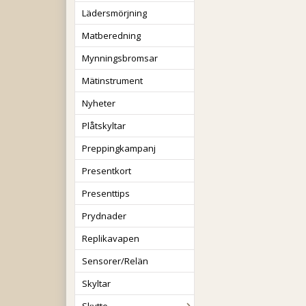
Lädersmörjning
Matberedning
Mynningsbromsar
Mätinstrument
Nyheter
Plåtskyltar
Preppingkampanj
Presentkort
Presenttips
Prydnader
Replikavapen
Sensorer/Relän
Skyltar