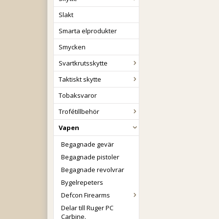
Slakt
Smarta elprodukter
Smycken
Svartkrutsskytte
Taktiskt skytte
Tobaksvaror
Trofétillbehör
Vapen
Begagnade gevär
Begagnade pistoler
Begagnade revolvrar
Bygelrepeters
Defcon Firearms
Delar till Ruger PC
Carbine.