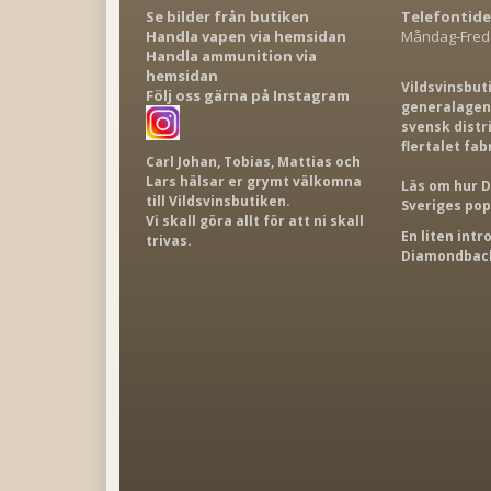
Se bilder från butiken
Telefontide
Handla vapen via hemsidan
Måndag-Freda
Handla ammunition via
hemsidan
Vildsvinsbut
Följ oss gärna på Instagram
generalagent
svensk distr
flertalet fab
Carl Johan, Tobias, Mattias och
Lars hälsar er grymt välkomna
Läs om hur D
till Vildsvinsbutiken.
Sveriges po
Vi skall göra allt för att ni skall
En liten int
trivas.
Diamondback