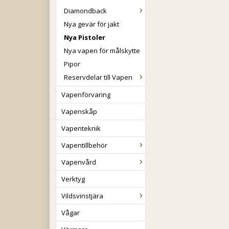
Diamondback
Nya gevär för jakt
Nya Pistoler
Nya vapen för målskytte
Pipor
Reservdelar till Vapen
Vapenförvaring
Vapenskåp
Vapenteknik
Vapentillbehör
Vapenvård
Verktyg
Vildsvinstjära
Vågar