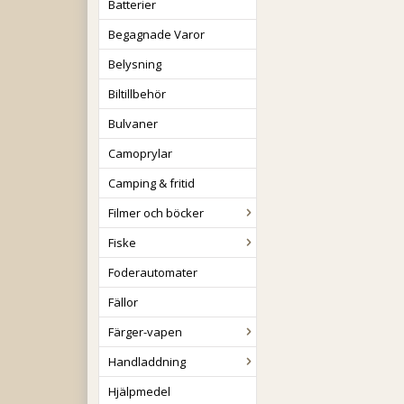
Batterier
Begagnade Varor
Belysning
Biltillbehör
Bulvaner
Camoprylar
Camping & fritid
Filmer och böcker
Fiske
Foderautomater
Fällor
Färger-vapen
Handladdning
Hjälpmedel