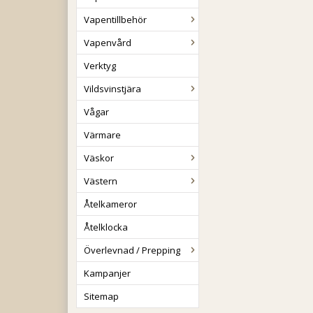
Vapentillbehör
Vapenvård
Verktyg
Vildsvinstjära
Vågar
Värmare
Väskor
Västern
Åtelkameror
Åtelklocka
Överlevnad / Prepping
Kampanjer
Sitemap