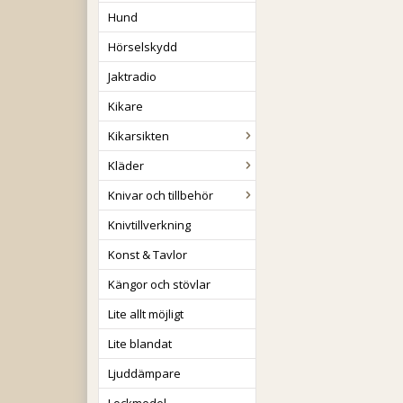
Hund
Hörselskydd
Jaktradio
Kikare
Kikarsikten
Kläder
Knivar och tillbehör
Knivtillverkning
Konst & Tavlor
Kängor och stövlar
Lite allt möjligt
Lite blandat
Ljuddämpare