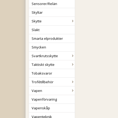
Sensorer/Relän
Skyltar
Skytte
Slakt
Smarta elprodukter
Smycken
Svartkrutsskytte
Taktiskt skytte
Tobaksvaror
Trofétillbehör
Vapen
Vapenförvaring
Vapenskåp
Vapenteknik