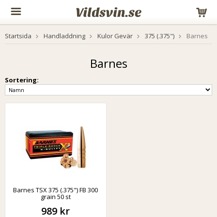
Startsida
Handladdning
Kulor Gevär
375 (.375")
Barnes
Barnes
Sortering:
Barnes TSX 375 (.375") FB 300
grain 50 st
989 kr