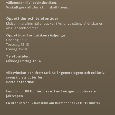
välkomna till Vildsvinsbutiken.
Vi skall göra allt för att ni skall trivas.
Öppettider och telefontider
Midsommarafton håller butiken i Åsljunga stängt- Vi önskar er
en Glad Midsommar
Öppettider för butiken i Åsljunga
Onsdag: 15-18
Torsdag: 15-18
Fredag: 15-19
Telefontider:
Måndag-Fredag: 12-14
Vildsvinsbutiken Eberstark AB är generalagent och exklusiv
svensk distributör för
flertalet fabrikat.
Läs om hur DB Hunter blev ett av Sveriges populäraste
jaktvapen
En liten introduktionsfilm om Diamondbacks DB15 Hunter