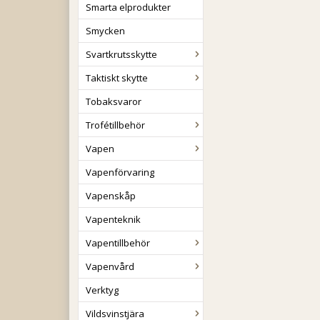
Smarta elprodukter
Smycken
Svartkrutsskytte
Taktiskt skytte
Tobaksvaror
Trofétillbehör
Vapen
Vapenförvaring
Vapenskåp
Vapenteknik
Vapentillbehör
Vapenvård
Verktyg
Vildsvinstjära