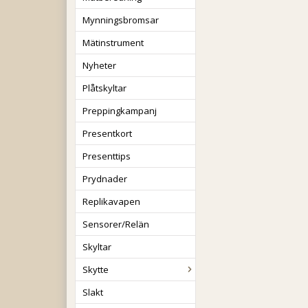
Mynningsbromsar
Mätinstrument
Nyheter
Plåtskyltar
Preppingkampanj
Presentkort
Presenttips
Prydnader
Replikavapen
Sensorer/Relän
Skyltar
Skytte
Slakt