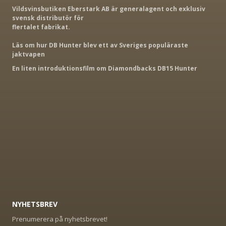
Vildsvinsbutiken Eberstark AB är generalagent och exklusiv
svensk distributör för
flertalet fabrikat.
Läs om hur DB Hunter blev ett av Sveriges populäraste
jaktvapen
En liten introduktionsfilm om Diamondbacks DB15 Hunter
NYHETSBREV
Prenumerera på nyhetsbrevet!