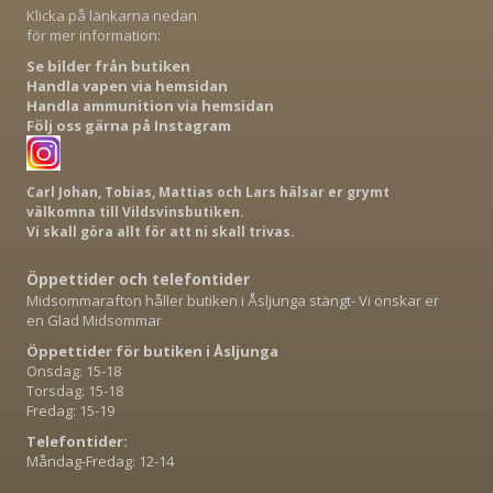
Klicka på länkarna nedan
för mer information:
Se bilder från butiken
Handla vapen via hemsidan
Handla ammunition via hemsidan
Följ oss gärna på Instagram
Carl Johan, Tobias, Mattias och Lars hälsar er grymt
välkomna till Vildsvinsbutiken.
Vi skall göra allt för att ni skall trivas.
Öppettider och telefontider
Midsommarafton håller butiken i Åsljunga stängt- Vi önskar er
en Glad Midsommar
Öppettider för butiken i Åsljunga
Onsdag: 15-18
Torsdag: 15-18
Fredag: 15-19
Telefontider:
Måndag-Fredag: 12-14