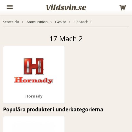
Startsida
Ammunition
Gevär
17 Mach 2
17 Mach 2
Hornady
Populära produkter i underkategorierna