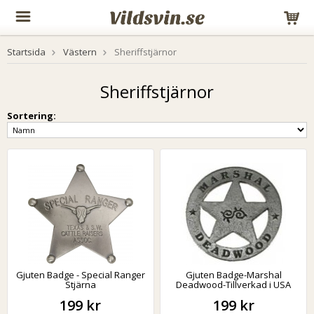
Startsida
Västern
Sheriffstjärnor
Sheriffstjärnor
Sortering:
Gjuten Badge - Special Ranger
Gjuten Badge-Marshal
Stjärna
Deadwood-Tillverkad i USA
199 kr
199 kr