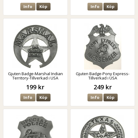
Info
Köp
Info
Köp
Gjuten Badge-Marshal Indian
Gjuten Badge-Pony Express-
Territory-Tillverkad i USA
Tillverkad i USA
199 kr
249 kr
Info
Köp
Info
Köp