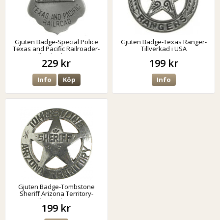
Gjuten Badge-Special Police
Gjuten Badge-Texas Ranger-
Texas and Pacific Railroader-
Tillverkad i USA
Tillverkad i USA
229 kr
199 kr
Info
Köp
Info
Gjuten Badge-Tombstone
Sheriff Arizona Territory-
Tillverkad i USA
199 kr