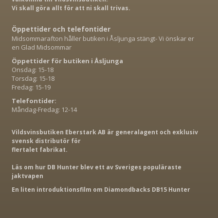
Vi skall göra allt för att ni skall trivas.
Öppettider och telefontider
Midsommarafton håller butiken i Åsljunga stängt- Vi önskar er
en Glad Midsommar
Öppettider för butiken i Åsljunga
Onsdag: 15-18
Torsdag: 15-18
Fredag: 15-19
Telefontider:
Måndag-Fredag: 12-14
Vildsvinsbutiken Eberstark AB är generalagent och exklusiv
svensk distributör för
flertalet fabrikat.
Läs om hur DB Hunter blev ett av Sveriges populäraste
jaktvapen
En liten introduktionsfilm om Diamondbacks DB15 Hunter