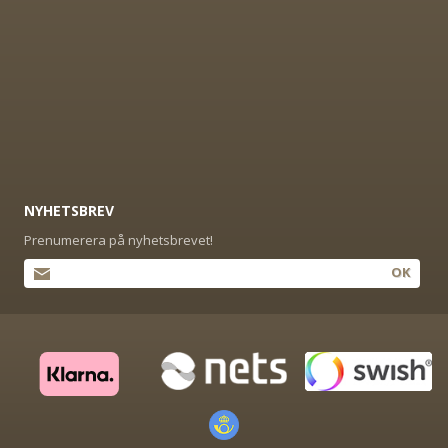
NYHETSBREV
Prenumerera på nyhetsbrevet!
OK