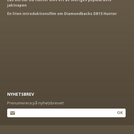
jaktvapen
En liten introduktionsfilm om Diamondbacks DB15 Hunter
NYHETSBREV
Prenumerera på nyhetsbrevet!
OK