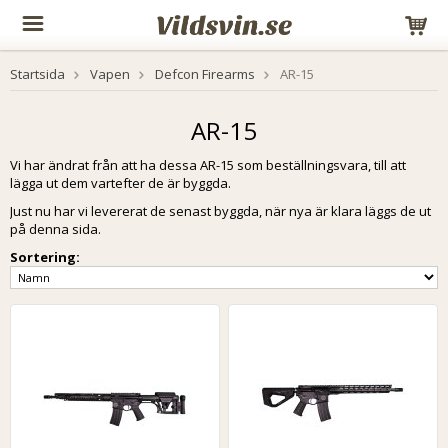
Startsida
Vapen
Defcon Firearms
AR-15
AR-15
Vi har ändrat från att ha dessa AR-15 som beställningsvara, till att
lägga ut dem vartefter de är byggda.
Just nu har vi levererat de senast byggda, när nya är klara läggs de ut
på denna sida.
Sortering: