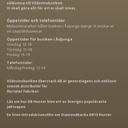
välkomna till Vildsvinsbutiken.
Vi skall göra allt för att ni skall trivas.
Öppettider och telefontider
Midsommarafton håller butiken i Åsljunga stängt- Vi önskar er
en Glad Midsommar
Öppettider för butiken i Åsljunga
Onsdag: 15-18
Torsdag: 15-18
Fredag: 15-19
Telefontider:
Måndag-Fredag: 12-14
Vildsvinsbutiken Eberstark AB är generalagent och exklusiv
svensk distributör för
flertalet fabrikat.
Läs om hur DB Hunter blev ett av Sveriges populäraste
jaktvapen
En liten introduktionsfilm om Diamondbacks DB15 Hunter