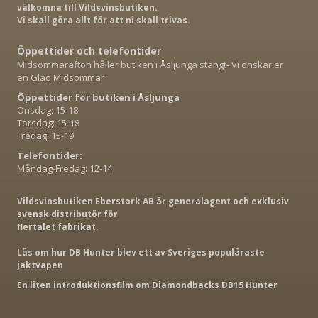
välkomna till Vildsvinsbutiken.
Vi skall göra allt för att ni skall trivas.
Öppettider och telefontider
Midsommarafton håller butiken i Åsljunga stängt- Vi önskar er
en Glad Midsommar
Öppettider för butiken i Åsljunga
Onsdag: 15-18
Torsdag: 15-18
Fredag: 15-19
Telefontider:
Måndag-Fredag: 12-14
Vildsvinsbutiken Eberstark AB är generalagent och exklusiv
svensk distributör för
flertalet fabrikat.
Läs om hur DB Hunter blev ett av Sveriges populäraste
jaktvapen
En liten introduktionsfilm om Diamondbacks DB15 Hunter