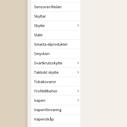
Sensorer/Relän
Skyltar
Skytte
Slakt
Smarta elprodukter
Smycken
Svartkrutsskytte
Taktiskt skytte
Tobaksvaror
Trofétillbehör
Vapen
Vapenförvaring
Vapenskåp