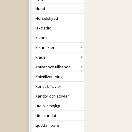
Hund
Hörselskydd
Jaktradio
Kikare
Kikarsikten
Kläder
Knivar och tillbehör
Knivtillverkning
Konst & Tavlor
Kängor och stövlar
Lite allt möjligt
Lite blandat
Ljuddämpare