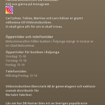
Följ oss gärna på Instagram
Carl Johan, Tobias, Mattias och Lars hälsar er grymt
välkomna till Vildsvinsbutiken.
Vi skall göra allt för att ni skall trivas.
Öppettider och telefontider
Midsommarafton håller butiken i Åsljunga stängt- Vi önskar er
en Glad Midsommar
Öppettider för butiken i Åsljunga
Onsdag: 15-18
Torsdag: 15-18
Fredag: 15-19
Telefontider:
Måndag-Fredag: 12-14
Vildsvinsbutiken Eberstark AB är generalagent och exklusiv
svensk distributör för
flertalet fabrikat.
Läs om hur DB Hunter blev ett av Sveriges populäraste