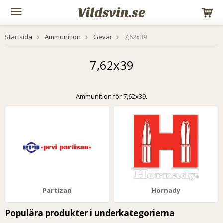
Startsida
Ammunition
Gevär
7,62x39
7,62x39
Ammunition för 7,62x39.
Partizan
Hornady
Populära produkter i underkategorierna