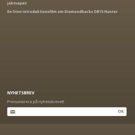
jaktvapen
En liten introduktionsfilm om Diamondbacks DB15 Hunter
NYHETSBREV
Prenumerera på nyhetsbrevet!
OK