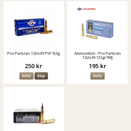
Prvi Partizan 7,62x39 PSP 8,0g
Ammunition - Prvi Partizan
7,62x39 123gr FMJ
250 kr
195 kr
Info
Köp
Info