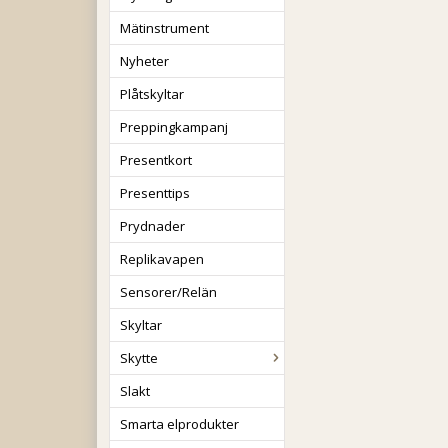
Mätinstrument
Nyheter
Plåtskyltar
Preppingkampanj
Presentkort
Presenttips
Prydnader
Replikavapen
Sensorer/Relän
Skyltar
Skytte
Slakt
Smarta elprodukter