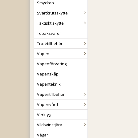
Smycken
Svartkrutsskytte
Taktiskt skytte
Tobaksvaror
Trofétillbehör
Vapen
Vapenförvaring
Vapenskåp
Vapenteknik
Vapentillbehör
Vapenvård
Verktyg
Vildsvinstjära
Vågar