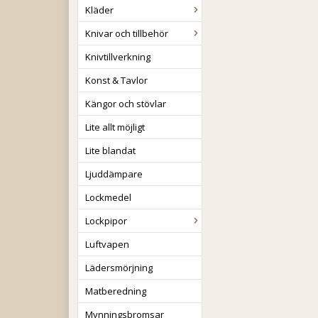
Kläder
Knivar och tillbehör
Knivtillverkning
Konst & Tavlor
Kängor och stövlar
Lite allt möjligt
Lite blandat
Ljuddämpare
Lockmedel
Lockpipor
Luftvapen
Lädersmörjning
Matberedning
Mynningsbromsar