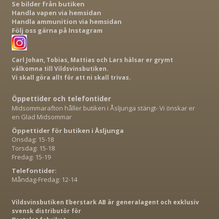
Se bilder från butiken
Handla vapen via hemsidan
Handla ammunition via hemsidan
Följ oss gärna på Instagram
Carl Johan, Tobias, Mattias och Lars hälsar er grymt
välkomna till Vildsvinsbutiken.
Vi skall göra allt för att ni skall trivas.
Öppettider och telefontider
Midsommarafton håller butiken i Åsljunga stängt- Vi önskar er
en Glad Midsommar
Öppettider för butiken i Åsljunga
Onsdag: 15-18
Torsdag: 15-18
Fredag: 15-19
Telefontider:
Måndag-Fredag: 12-14
Vildsvinsbutiken Eberstark AB är generalagent och exklusiv
svensk distributör för