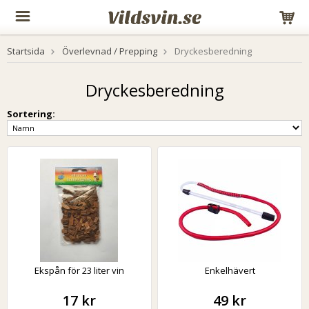
Startsida
Överlevnad / Prepping
Dryckesberedning
Dryckesberedning
Sortering:
Ekspån för 23 liter vin
Enkelhävert
17 kr
49 kr