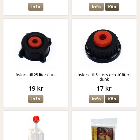
Info
Info
Köp
Jäslock till 25 liter dunk
Jäslock till 5 liters och 10 liters
dunk
19 kr
17 kr
Info
Info
Köp