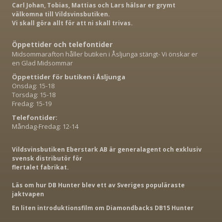
Carl Johan, Tobias, Mattias och Lars hälsar er grymt
välkomna till Vildsvinsbutiken.
Vi skall göra allt för att ni skall trivas.
Öppettider och telefontider
Midsommarafton håller butiken i Åsljunga stängt- Vi önskar er
en Glad Midsommar
Öppettider för butiken i Åsljunga
Onsdag: 15-18
Torsdag: 15-18
Fredag: 15-19
Telefontider:
Måndag-Fredag: 12-14
Vildsvinsbutiken Eberstark AB är generalagent och exklusiv
svensk distributör för
flertalet fabrikat.
Läs om hur DB Hunter blev ett av Sveriges populäraste
jaktvapen
En liten introduktionsfilm om Diamondbacks DB15 Hunter