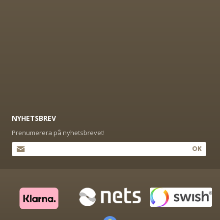
NYHETSBREV
Prenumerera på nyhetsbrevet!
OK