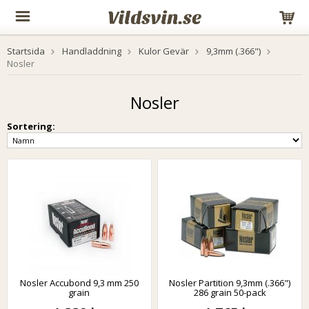
Startsida
Handladdning
Kulor Gevär
9,3mm (.366")
Nosler
Nosler
Sortering:
Nosler Accubond 9,3 mm 250
Nosler Partition 9,3mm (.366")
grain
286 grain 50-pack