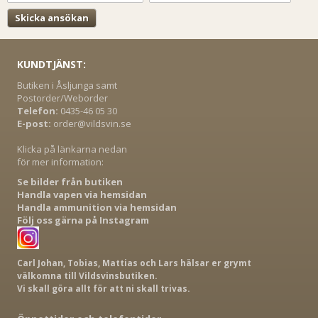
KUNDTJÄNST:
Butiken i Åsljunga samt
Postorder/Weborder
Telefon:
0435-46 05 30
E-post:
order@vildsvin.se
Klicka på länkarna nedan
för mer information:
Se bilder från butiken
Handla vapen via hemsidan
Handla ammunition via hemsidan
Följ oss gärna på Instagram
Carl Johan, Tobias, Mattias och Lars hälsar er grymt
välkomna till Vildsvinsbutiken.
Vi skall göra allt för att ni skall trivas.