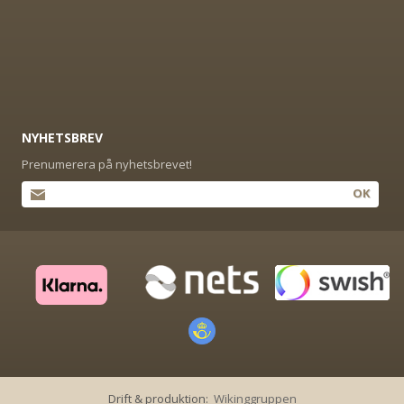
NYHETSBREV
Prenumerera på nyhetsbrevet!
OK
Drift & produktion:
Wikinggruppen