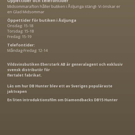
Öppettider och telefontider
Midsommarafton håller butiken i Åsljunga stängt- Vi önskar er
en Glad Midsommar
Öppettider för butiken i Åsljunga
Onsdag: 15-18
Torsdag: 15-18
Fredag: 15-19
Telefontider:
Måndag-Fredag: 12-14
Vildsvinsbutiken Eberstark AB är generalagent och exklusiv
svensk distributör för
flertalet fabrikat.
Läs om hur DB Hunter blev ett av Sveriges populäraste
jaktvapen
En liten introduktionsfilm om Diamondbacks DB15 Hunter