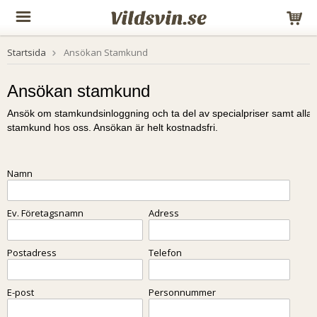
Startsida
Ansökan Stamkund
Ansökan stamkund
Ansök om stamkundsinloggning och ta del av specialpriser samt alla f
stamkund hos oss. Ansökan är helt kostnadsfri.
Namn
Ev. Företagsnamn
Adress
Postadress
Telefon
E-post
Personnummer