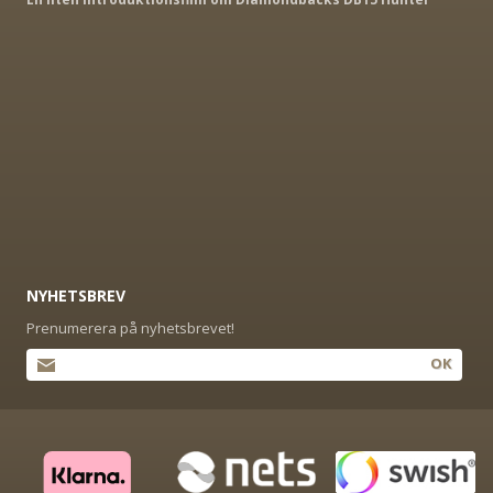
NYHETSBREV
Prenumerera på nyhetsbrevet!
OK