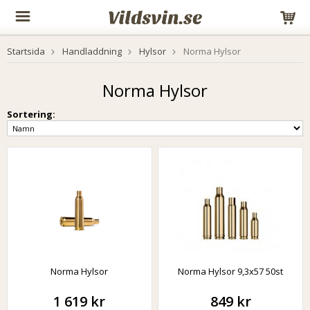
Startsida
Handladdning
Hylsor
Norma Hylsor
Norma Hylsor
Sortering:
Norma Hylsor
Norma Hylsor 9,3x57 50st
1 619 kr
849 kr