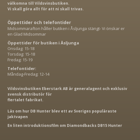
välkomna till Vildsvinsbutiken.
Vi skall göra allt för att ni skall trivas.
Öppettider och telefontider
Midsommarafton håller butiken i Åsljunga stängt- Vi önskar er
en Glad Midsommar
Öppettider för butiken i Åsljunga
Onsdag: 15-18
Torsdag: 15-18
Fredag: 15-19
Telefontider:
Måndag-Fredag: 12-14
Vildsvinsbutiken Eberstark AB är generalagent och exklusiv
svensk distributör för
flertalet fabrikat.
Läs om hur DB Hunter blev ett av Sveriges populäraste
jaktvapen
En liten introduktionsfilm om Diamondbacks DB15 Hunter