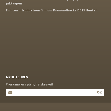
jaktvapen
En liten introduktionsfilm om Diamondbacks DB15 Hunter
NYHETSBREV
Prenumerera på nyhetsbrevet!
OK