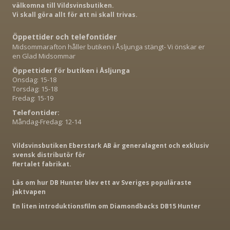
välkomna till Vildsvinsbutiken.
Vi skall göra allt för att ni skall trivas.
Öppettider och telefontider
Midsommarafton håller butiken i Åsljunga stängt- Vi önskar er
en Glad Midsommar
Öppettider för butiken i Åsljunga
Onsdag: 15-18
Torsdag: 15-18
Fredag: 15-19
Telefontider:
Måndag-Fredag: 12-14
Vildsvinsbutiken Eberstark AB är generalagent och exklusiv
svensk distributör för
flertalet fabrikat.
Läs om hur DB Hunter blev ett av Sveriges populäraste
jaktvapen
En liten introduktionsfilm om Diamondbacks DB15 Hunter