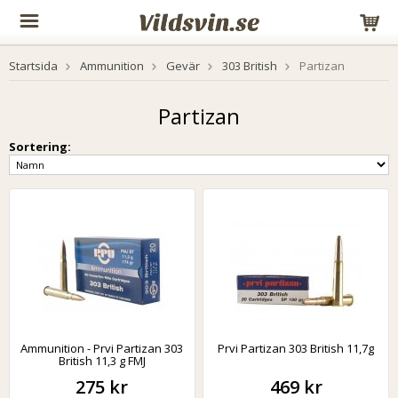
Startsida
Ammunition
Gevär
303 British
Partizan
Partizan
Sortering:
Ammunition - Prvi Partizan 303
Prvi Partizan 303 British 11,7g
British 11,3 g FMJ
275 kr
469 kr