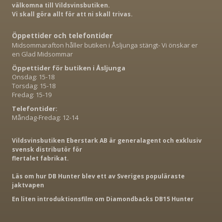
välkomna till Vildsvinsbutiken.
Vi skall göra allt för att ni skall trivas.
Öppettider och telefontider
Midsommarafton håller butiken i Åsljunga stängt- Vi önskar er
en Glad Midsommar
Öppettider för butiken i Åsljunga
Onsdag: 15-18
Torsdag: 15-18
Fredag: 15-19
Telefontider:
Måndag-Fredag: 12-14
Vildsvinsbutiken Eberstark AB är generalagent och exklusiv
svensk distributör för
flertalet fabrikat.
Läs om hur DB Hunter blev ett av Sveriges populäraste
jaktvapen
En liten introduktionsfilm om Diamondbacks DB15 Hunter