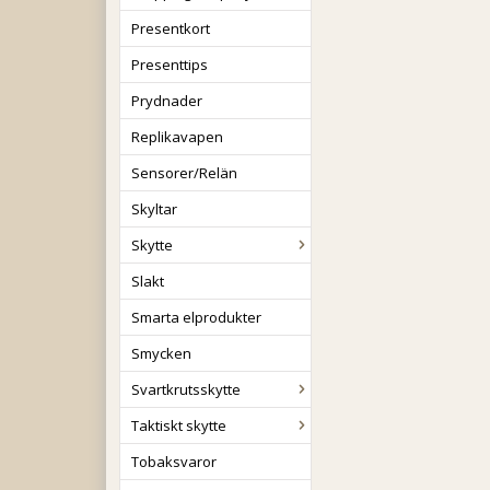
Presentkort
Presenttips
Prydnader
Replikavapen
Sensorer/Relän
Skyltar
Skytte
Slakt
Smarta elprodukter
Smycken
Svartkrutsskytte
Taktiskt skytte
Tobaksvaror