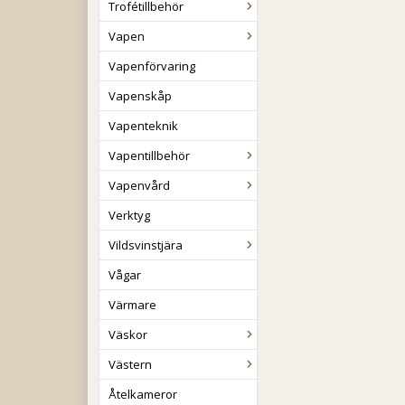
Trofétillbehör
Vapen
Vapenförvaring
Vapenskåp
Vapenteknik
Vapentillbehör
Vapenvård
Verktyg
Vildsvinstjära
Vågar
Värmare
Väskor
Västern
Åtelkameror