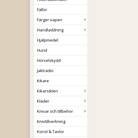
Fällor
Färger-vapen
Handladdning
Hjälpmedel
Hund
Hörselskydd
Jaktradio
Kikare
Kikarsikten
Kläder
Knivar och tillbehör
Knivtillverkning
Konst & Tavlor