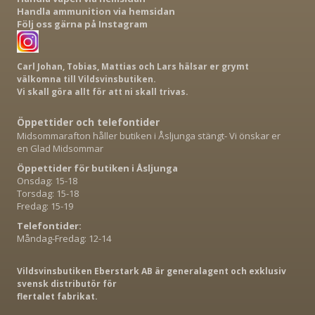
Handla ammunition via hemsidan
Följ oss gärna på Instagram
Carl Johan, Tobias, Mattias och Lars hälsar er grymt
välkomna till Vildsvinsbutiken.
Vi skall göra allt för att ni skall trivas.
Öppettider och telefontider
Midsommarafton håller butiken i Åsljunga stängt- Vi önskar er
en Glad Midsommar
Öppettider för butiken i Åsljunga
Onsdag: 15-18
Torsdag: 15-18
Fredag: 15-19
Telefontider:
Måndag-Fredag: 12-14
Vildsvinsbutiken Eberstark AB är generalagent och exklusiv
svensk distributör för
flertalet fabrikat.