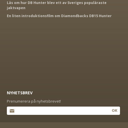
Läs om hur DB Hunter blev ett av Sveriges populäraste
jaktvapen
En liten introduktionsfilm om Diamondbacks DB15 Hunter
NYHETSBREV
Prenumerera på nyhetsbrevet!
OK