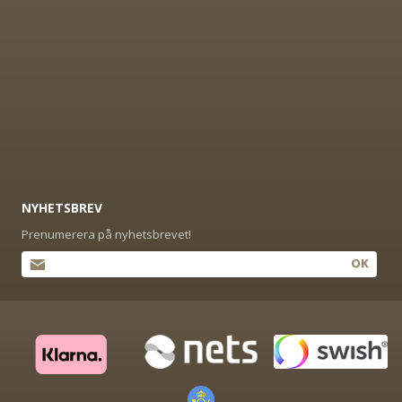
NYHETSBREV
Prenumerera på nyhetsbrevet!
OK