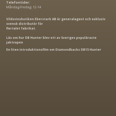
Telefontider:
Måndag-Fredag: 12-14
Vildsvinsbutiken Eberstark AB är generalagent och exklusiv
svensk distributör för
flertalet fabrikat.
Läs om hur DB Hunter blev ett av Sveriges populäraste
jaktvapen
En liten introduktionsfilm om Diamondbacks DB15 Hunter