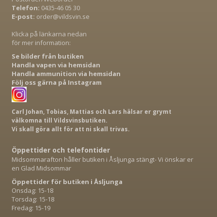
Telefon:
0435-46 05 30
E-post:
order@vildsvin.se
Klicka på länkarna nedan
för mer information:
Se bilder från butiken
Handla vapen via hemsidan
Handla ammunition via hemsidan
Följ oss gärna på Instagram
Carl Johan, Tobias, Mattias och Lars hälsar er grymt
välkomna till Vildsvinsbutiken.
Vi skall göra allt för att ni skall trivas.
Öppettider och telefontider
Midsommarafton håller butiken i Åsljunga stängt- Vi önskar er
en Glad Midsommar
Öppettider för butiken i Åsljunga
Onsdag: 15-18
Torsdag: 15-18
Fredag: 15-19