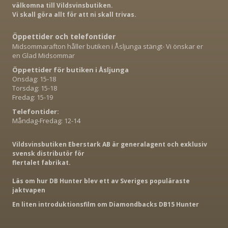
välkomna till Vildsvinsbutiken.
Vi skall göra allt för att ni skall trivas.
Öppettider och telefontider
Midsommarafton håller butiken i Åsljunga stängt- Vi önskar er
en Glad Midsommar
Öppettider för butiken i Åsljunga
Onsdag: 15-18
Torsdag: 15-18
Fredag: 15-19
Telefontider:
Måndag-Fredag: 12-14
Vildsvinsbutiken Eberstark AB är generalagent och exklusiv
svensk distributör för
flertalet fabrikat.
Läs om hur DB Hunter blev ett av Sveriges populäraste
jaktvapen
En liten introduktionsfilm om Diamondbacks DB15 Hunter