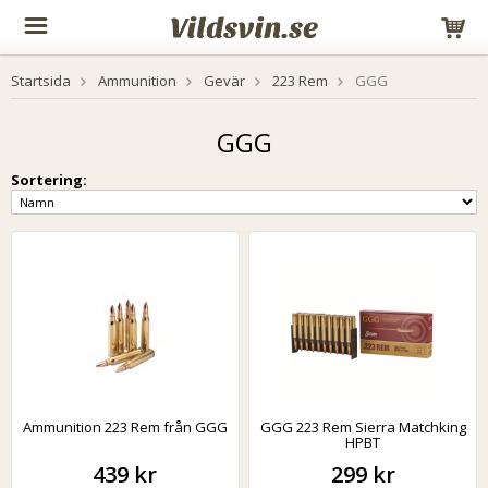
Startsida
Ammunition
Gevär
223 Rem
GGG
GGG
Sortering:
Ammunition 223 Rem från GGG
GGG 223 Rem Sierra Matchking
HPBT
439 kr
299 kr