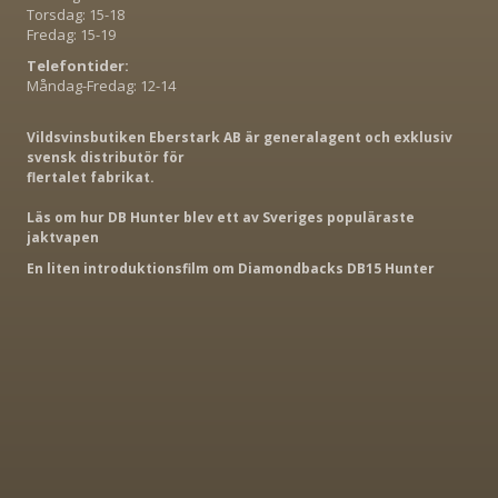
Torsdag: 15-18
Fredag: 15-19
Telefontider:
Måndag-Fredag: 12-14
Vildsvinsbutiken Eberstark AB är generalagent och exklusiv
svensk distributör för
flertalet fabrikat.
Läs om hur DB Hunter blev ett av Sveriges populäraste
jaktvapen
En liten introduktionsfilm om Diamondbacks DB15 Hunter