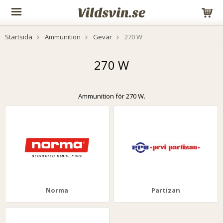
Startsida
Ammunition
Gevär
270 W
270 W
Ammunition för 270 W.
Norma
Partizan