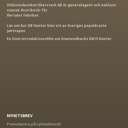
Vildsvinsbutiken Eberstark AB är generalagent och exklusiv
svensk distributör för
flertalet fabrikat.
Läs om hur DB Hunter blev ett av Sveriges populäraste
jaktvapen
En liten introduktionsfilm om Diamondbacks DB15 Hunter
NYHETSBREV
Prenumerera på nyhetsbrevet!