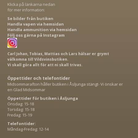
Klicka på länkarna nedan
för mer information:
Se bilder från butiken
Handla vapen via hemsidan
Handla ammunition via hemsidan
Följ oss gärna på Instagram
Carl Johan, Tobias, Mattias och Lars hälsar er grymt
välkomna till Vildsvinsbutiken.
Vi skall göra allt för att ni skall trivas.
Öppettider och telefontider
Midsommarafton håller butiken i Åsljunga stängt- Vi önskar er
en Glad Midsommar
Öppettider för butiken i Åsljunga
Onsdag: 15-18
Torsdag: 15-18
Fredag: 15-19
Telefontider:
Måndag-Fredag: 12-14