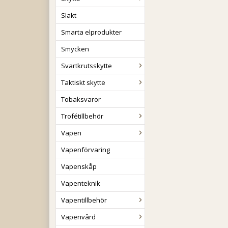
Slakt
Smarta elprodukter
Smycken
Svartkrutsskytte
Taktiskt skytte
Tobaksvaror
Trofétillbehör
Vapen
Vapenförvaring
Vapenskåp
Vapenteknik
Vapentillbehör
Vapenvård