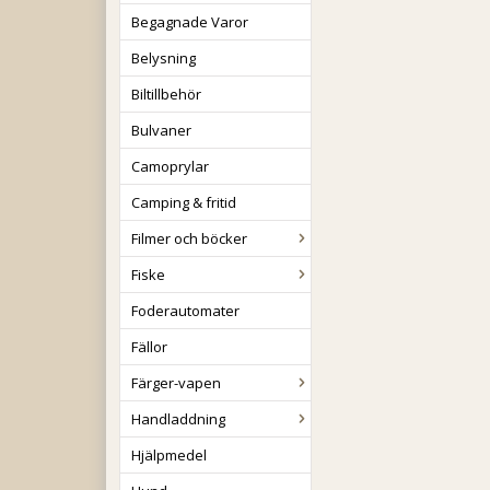
Begagnade Varor
Belysning
Biltillbehör
Bulvaner
Camoprylar
Camping & fritid
Filmer och böcker
Fiske
Foderautomater
Fällor
Färger-vapen
Handladdning
Hjälpmedel