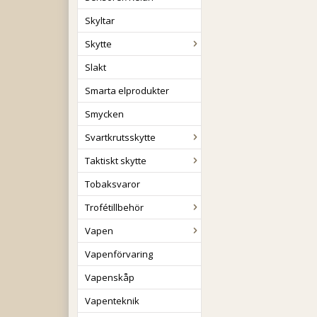
Skyltar
Skytte
Slakt
Smarta elprodukter
Smycken
Svartkrutsskytte
Taktiskt skytte
Tobaksvaror
Trofétillbehör
Vapen
Vapenförvaring
Vapenskåp
Vapenteknik