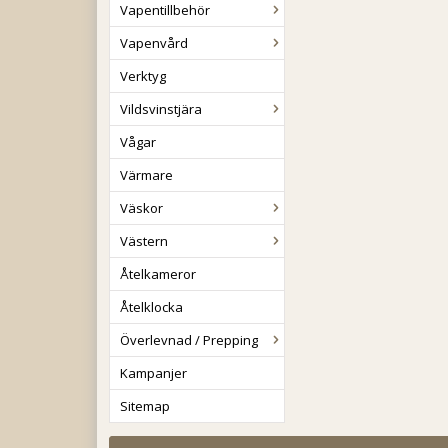
Vapentillbehör
Vapenvård
Verktyg
Vildsvinstjära
Vågar
Värmare
Väskor
Västern
Åtelkameror
Åtelklocka
Överlevnad / Prepping
Kampanjer
Sitemap