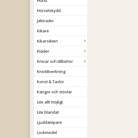
Hund
Hörselskydd
Jaktradio
Kikare
Kikarsikten
Kläder
Knivar och tillbehör
Knivtillverkning
Konst & Tavlor
Kängor och stövlar
Lite allt möjligt
Lite blandat
Ljuddämpare
Lockmedel