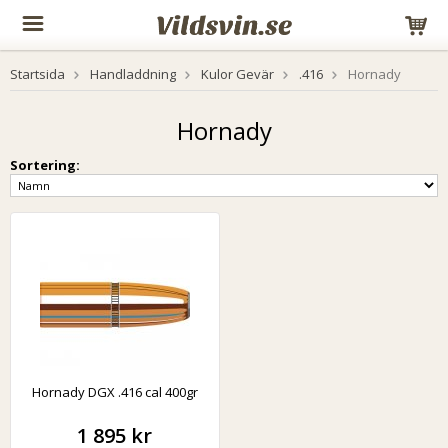
Startsida
Handladdning
Kulor Gevär
.416
Hornady
Hornady
Sortering:
Hornady DGX .416 cal 400gr
1 895 kr