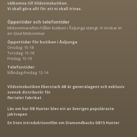
välkomna till Vildsvinsbutiken.
Vi skall göra allt för att ni skall trivas.
Öppettider och telefontider
Midsommarafton håller butiken i Åsljunga stängt- Vi önskar er
en Glad Midsommar
Öppettider för butiken i Åsljunga
Onsdag: 15-18
Torsdag: 15-18
Fredag: 15-19
Telefontider:
Måndag-Fredag: 12-14
Vildsvinsbutiken Eberstark AB är generalagent och exklusiv
svensk distributör för
flertalet fabrikat.
Läs om hur DB Hunter blev ett av Sveriges populäraste
jaktvapen
En liten introduktionsfilm om Diamondbacks DB15 Hunter