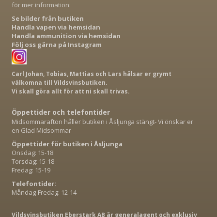
för mer information:
Se bilder från butiken
Handla vapen via hemsidan
Handla ammunition via hemsidan
Följ oss gärna på Instagram
Carl Johan, Tobias, Mattias och Lars hälsar er grymt
välkomna till Vildsvinsbutiken.
Vi skall göra allt för att ni skall trivas.
Öppettider och telefontider
Midsommarafton håller butiken i Åsljunga stängt- Vi önskar er
en Glad Midsommar
Öppettider för butiken i Åsljunga
Onsdag: 15-18
Torsdag: 15-18
Fredag: 15-19
Telefontider:
Måndag-Fredag: 12-14
Vildsvinsbutiken Eberstark AB är generalagent och exklusiv