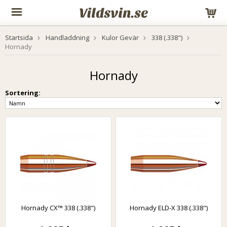
Startsida
Handladdning
Kulor Gevär
338 (.338")
Hornady
Hornady
Sortering:
Hornady CX™ 338 (.338")
Hornady ELD-X 338 (.338")