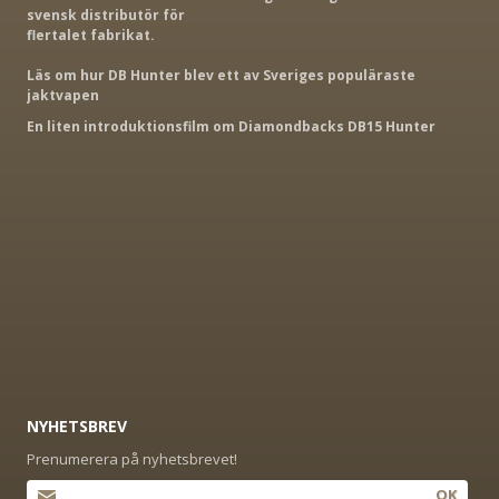
svensk distributör för
flertalet fabrikat.
Läs om hur DB Hunter blev ett av Sveriges populäraste
jaktvapen
En liten introduktionsfilm om Diamondbacks DB15 Hunter
NYHETSBREV
Prenumerera på nyhetsbrevet!
OK