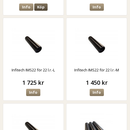
Info
Köp
Info
Infitech IMS22 för 22 l.r.-L
Infitech IMS22 för 22 l.r.-M
1 725 kr
1 450 kr
Info
Info