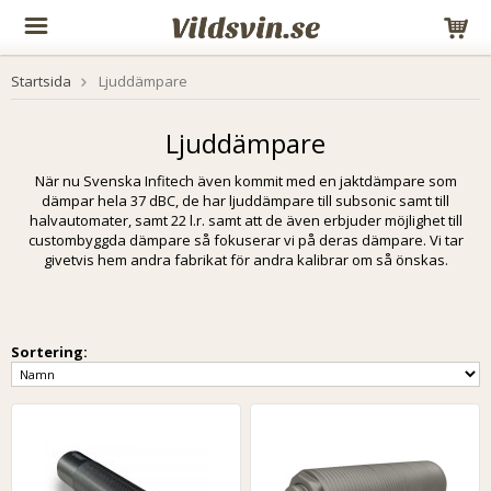
Startsida
Ljuddämpare
Ljuddämpare
När nu Svenska Infitech även kommit med en jaktdämpare som
dämpar hela 37 dBC, de har ljuddämpare till subsonic samt till
halvautomater, samt 22 l.r. samt att de även erbjuder möjlighet till
custombyggda dämpare så fokuserar vi på deras dämpare. Vi tar
givetvis hem andra fabrikat för andra kalibrar om så önskas.
Sortering: