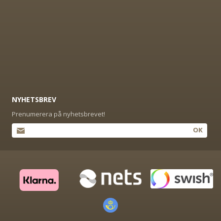
NYHETSBREV
Prenumerera på nyhetsbrevet!
OK