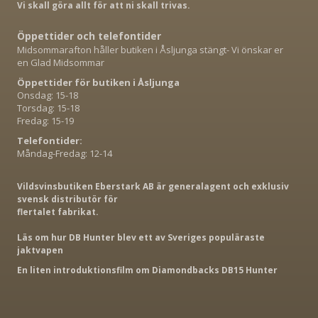
Vi skall göra allt för att ni skall trivas.
Öppettider och telefontider
Midsommarafton håller butiken i Åsljunga stängt- Vi önskar er
en Glad Midsommar
Öppettider för butiken i Åsljunga
Onsdag: 15-18
Torsdag: 15-18
Fredag: 15-19
Telefontider:
Måndag-Fredag: 12-14
Vildsvinsbutiken Eberstark AB är generalagent och exklusiv
svensk distributör för
flertalet fabrikat.
Läs om hur DB Hunter blev ett av Sveriges populäraste
jaktvapen
En liten introduktionsfilm om Diamondbacks DB15 Hunter