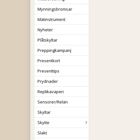
Mynningsbromsar
Mätinstrument
Nyheter
Plåtskyltar
Preppingkampanj
Presentkort
Presenttips
Prydnader
Replikavapen
Sensorer/Relän
Skyltar
Skytte
Slakt