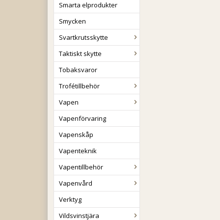
Smarta elprodukter
Smycken
Svartkrutsskytte
Taktiskt skytte
Tobaksvaror
Trofétillbehör
Vapen
Vapenförvaring
Vapenskåp
Vapenteknik
Vapentillbehör
Vapenvård
Verktyg
Vildsvinstjära