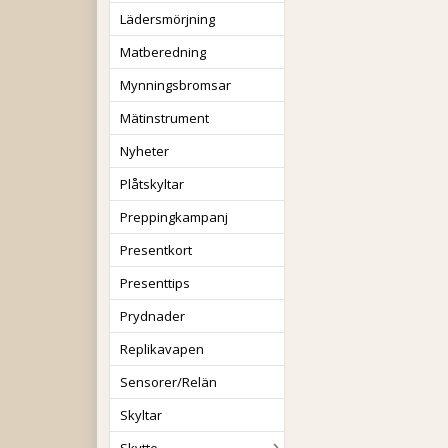
Lädersmörjning
Matberedning
Mynningsbromsar
Mätinstrument
Nyheter
Plåtskyltar
Preppingkampanj
Presentkort
Presenttips
Prydnader
Replikavapen
Sensorer/Relän
Skyltar