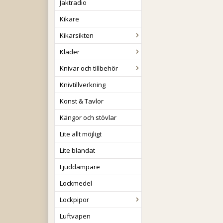
Jaktradio
Kikare
Kikarsikten
Kläder
Knivar och tillbehör
Knivtillverkning
Konst & Tavlor
Kängor och stövlar
Lite allt möjligt
Lite blandat
Ljuddämpare
Lockmedel
Lockpipor
Luftvapen