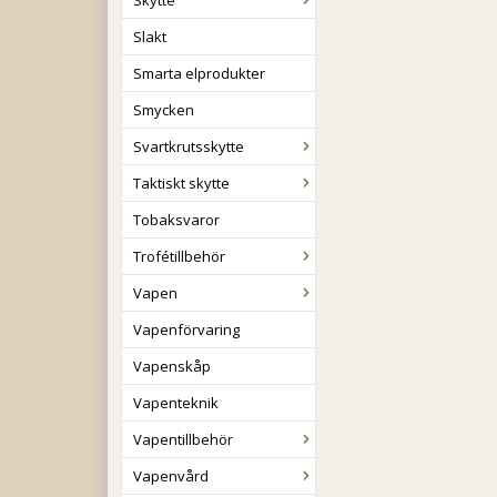
Skytte
Slakt
Smarta elprodukter
Smycken
Svartkrutsskytte
Taktiskt skytte
Tobaksvaror
Trofétillbehör
Vapen
Vapenförvaring
Vapenskåp
Vapenteknik
Vapentillbehör
Vapenvård