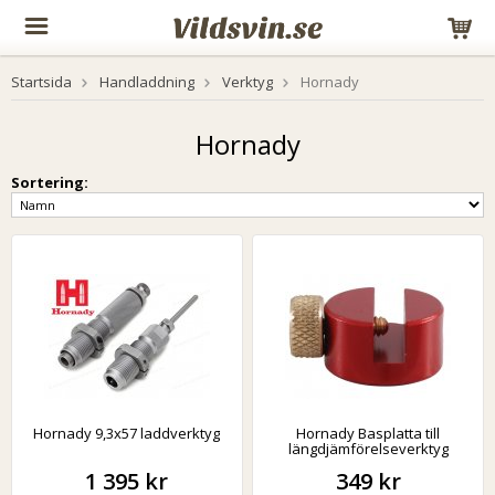
Startsida
Handladdning
Verktyg
Hornady
Hornady
Sortering:
Hornady 9,3x57 laddverktyg
Hornady Basplatta till
längdjämförelseverktyg
1 395 kr
349 kr