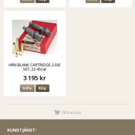
HRN BLANK CARTRIDGE 2-DIE
SET, 22-45cal
3 195 kr
Info
Köp
Till Kassan
KUNDTJÄNST: