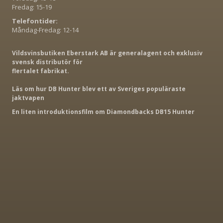
Fredag: 15-19
Telefontider:
Måndag-Fredag: 12-14
Vildsvinsbutiken Eberstark AB är generalagent och exklusiv
svensk distributör för
flertalet fabrikat.
Läs om hur DB Hunter blev ett av Sveriges populäraste
jaktvapen
En liten introduktionsfilm om Diamondbacks DB15 Hunter