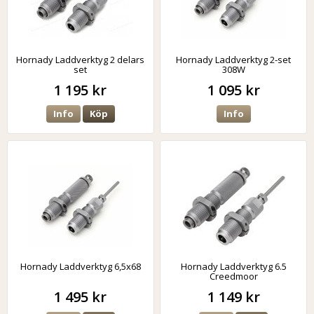
Hornady Laddverktyg 2 delars
Hornady Laddverktyg 2-set
set
308W
1 195 kr
1 095 kr
Info
Köp
Info
Hornady Laddverktyg 6,5x68
Hornady Laddverktyg 6.5
Creedmoor
1 495 kr
1 149 kr