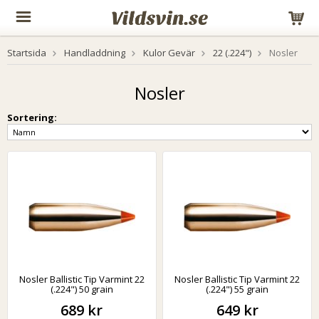
Startsida
Handladdning
Kulor Gevär
22 (.224")
Nosler
Nosler
Sortering:
Nosler Ballistic Tip Varmint 22
Nosler Ballistic Tip Varmint 22
(.224") 50 grain
(.224") 55 grain
689 kr
649 kr