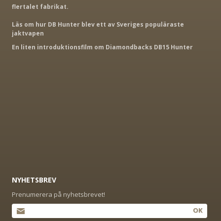
flertalet fabrikat.
Läs om hur DB Hunter blev ett av Sveriges populäraste
jaktvapen
En liten introduktionsfilm om Diamondbacks DB15 Hunter
NYHETSBREV
Prenumerera på nyhetsbrevet!
OK