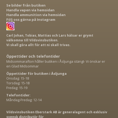
Se bilder från butiken
Handla vapen via hemsidan
Handla ammunition via hemsidan
Följ oss gärna på Instagram
Carl Johan, Tobias, Mattias och Lars hälsar er grymt
välkomna till Vildsvinsbutiken.
Vi skall göra allt för att ni skall trivas.
Öppettider och telefontider
Midsommarafton håller butiken i Åsljunga stängt- Vi önskar er
en Glad Midsommar
Öppettider för butiken i Åsljunga
Onsdag: 15-18
Torsdag: 15-18
Fredag: 15-19
Telefontider:
Måndag-Fredag: 12-14
Vildsvinsbutiken Eberstark AB är generalagent och exklusiv
svensk distributör för