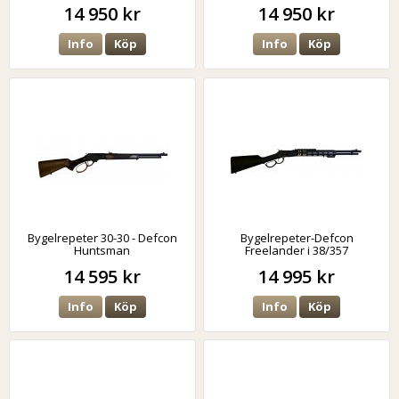
14 950 kr
14 950 kr
Info
Köp
Info
Köp
Bygelrepeter 30-30 - Defcon
Bygelrepeter-Defcon
Huntsman
Freelander i 38/357
14 595 kr
14 995 kr
Info
Köp
Info
Köp