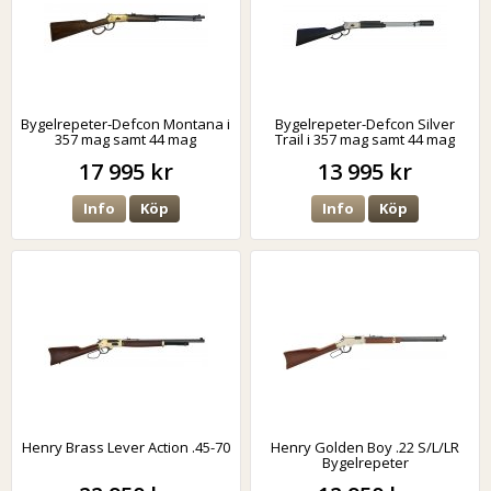
Bygelrepeter-Defcon Montana i
Bygelrepeter-Defcon Silver
357 mag samt 44 mag
Trail i 357 mag samt 44 mag
17 995 kr
13 995 kr
Info
Köp
Info
Köp
Henry Brass Lever Action .45-70
Henry Golden Boy .22 S/L/LR
Bygelrepeter