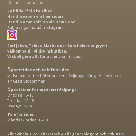
för mer information:
Se bilder från butiken
Handla vapen via hemsidan
Handla ammunition via hemsidan
Följ oss gärna på Instagram
Carl Johan, Tobias, Mattias och Lars hälsar er grymt
välkomna till Vildsvinsbutiken.
Vi skall göra allt för att ni skall trivas.
Öppettider och telefontider
Midsommarafton håller butiken i Åsljunga stängt- Vi önskar er
en Glad Midsommar
Öppettider för butiken i Åsljunga
Onsdag: 15-18
Torsdag: 15-18
Fredag: 15-19
Telefontider:
Måndag-Fredag: 12-14
Vildsvinsbutiken Eberstark AB är generalagent och exklusiv