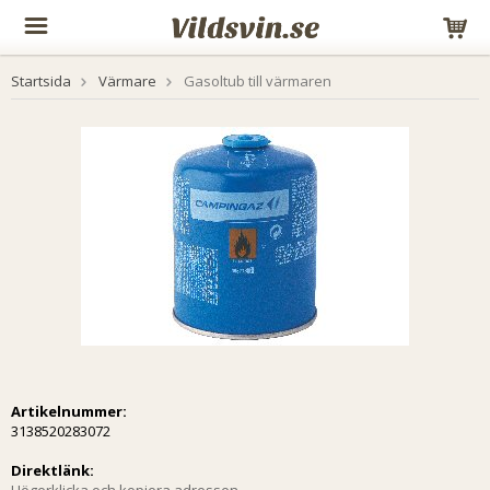
Startsida
Värmare
Gasoltub till värmaren
Artikelnummer:
3138520283072
Direktlänk: