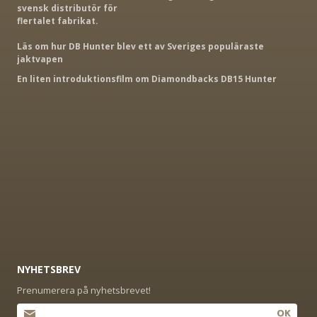
svensk distributör för
flertalet fabrikat.
Läs om hur DB Hunter blev ett av Sveriges populäraste
jaktvapen
En liten introduktionsfilm om Diamondbacks DB15 Hunter
NYHETSBREV
Prenumerera på nyhetsbrevet!
OK