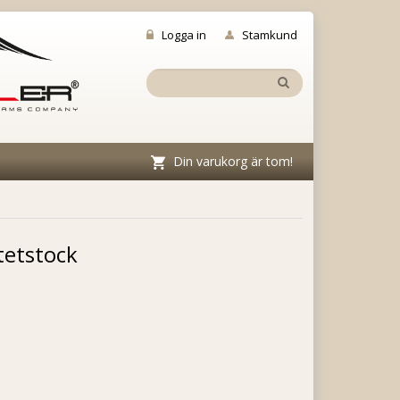
Logga in
Stamkund
Din varukorg är tom!
tetstock