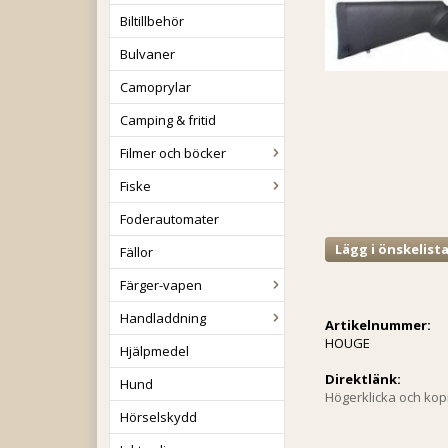
Biltillbehör
Bulvaner
Camoprylar
Camping & fritid
Filmer och böcker
Fiske
Foderautomater
Lägg i önskelist
Fällor
Färger-vapen
Handladdning
Artikelnummer:
HOUGE
Hjälpmedel
Direktlänk:
Hund
Högerklicka och ko
Hörselskydd