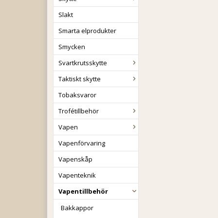
Slakt
Smarta elprodukter
Smycken
Svartkrutsskytte
Taktiskt skytte
Tobaksvaror
Trofétillbehör
Vapen
Vapenförvaring
Vapenskåp
Vapenteknik
Vapentillbehör
Bakkappor