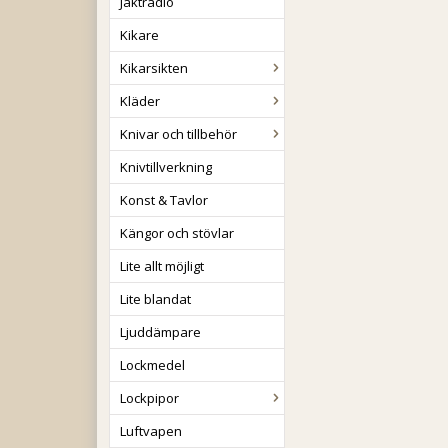
Jaktradio
Kikare
Kikarsikten
Kläder
Knivar och tillbehör
Knivtillverkning
Konst & Tavlor
Kängor och stövlar
Lite allt möjligt
Lite blandat
Ljuddämpare
Lockmedel
Lockpipor
Luftvapen