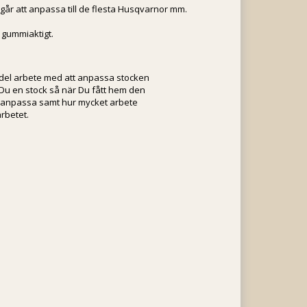
går att anpassa till de flesta Husqvarnor mm.
 gummiaktigt.
 del arbete med att anpassa stocken
er Du en stock så när Du fått hem den
t anpassa samt hur mycket arbete
rbetet.