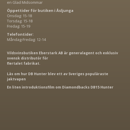
en Glad Midsommar
Öppettider för butiken i Åsljunga
Onsdag: 15-18
Torsdag: 15-18
Fredag: 15-19
Telefontider:
Måndag-Fredag: 12-14
Vildsvinsbutiken Eberstark AB är generalagent och exklusiv
svensk distributör för
flertalet fabrikat.
Läs om hur DB Hunter blev ett av Sveriges populäraste
jaktvapen
En liten introduktionsfilm om Diamondbacks DB15 Hunter