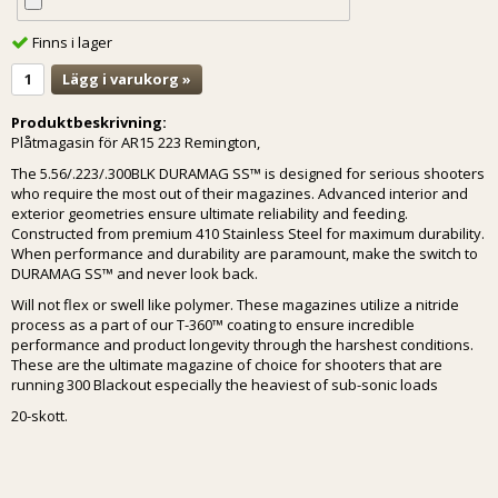
Finns i lager
Lägg i varukorg »
Produktbeskrivning:
Plåtmagasin för AR15 223 Remington,
The 5.56/.223/.300BLK DURAMAG SS™ is designed for serious shooters
who require the most out of their magazines. Advanced interior and
exterior geometries ensure ultimate reliability and feeding.
Constructed from premium 410 Stainless Steel for maximum durability.
When performance and durability are paramount, make the switch to
DURAMAG SS™ and never look back.
Will not flex or swell like polymer. These magazines utilize a nitride
process as a part of our T-360™ coating to ensure incredible
performance and product longevity through the harshest conditions.
These are the ultimate magazine of choice for shooters that are
running 300 Blackout especially the heaviest of sub-sonic loads
20-skott.