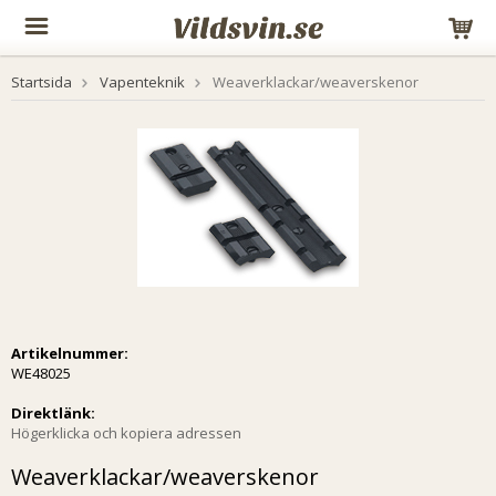
Startsida
Vapenteknik
Weaverklackar/weaverskenor
Artikelnummer:
WE48025
Direktlänk:
Högerklicka och kopiera adressen
Weaverklackar/weaverskenor