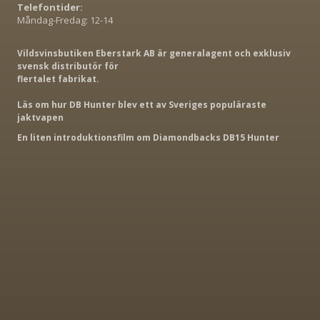
Telefontider:
Måndag-Fredag: 12-14
Vildsvinsbutiken Eberstark AB är generalagent och exklusiv
svensk distributör för
flertalet fabrikat.
Läs om hur DB Hunter blev ett av Sveriges populäraste
jaktvapen
En liten introduktionsfilm om Diamondbacks DB15 Hunter