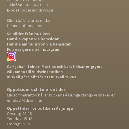
Telefon:
0435-46 05 30
E-post:
order@vildsvin.se
Klicka på länkarna nedan
för mer information:
Se bilder från butiken
Handla vapen via hemsidan
Handla ammunition via hemsidan
Följ oss gärna på Instagram
Carl Johan, Tobias, Mattias och Lars hälsar er grymt
välkomna till Vildsvinsbutiken.
Vi skall göra allt för att ni skall trivas.
Öppettider och telefontider
Midsommarafton håller butiken i Åsljunga stängt- Vi önskar er
en Glad Midsommar
Öppettider för butiken i Åsljunga
Onsdag: 15-18
Torsdag: 15-18
Fredag: 15-19