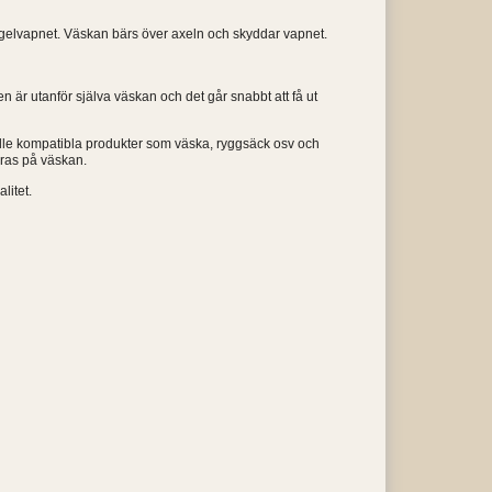
 hagelvapnet. Väskan bärs över axeln och skyddar vapnet.
 är utanför själva väskan och det går snabbt att få ut
le kompatibla produkter som väska, ryggsäck osv och
ras på väskan.
litet.