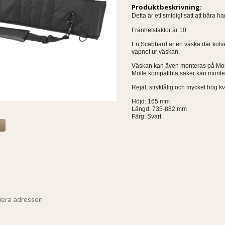
Produktbeskrivning:
Detta är ett smidigt sätt att bära
Fränhetsfaktor är 10.
En Scabbard är en väska där kolven
vapnet ur väskan.
Väskan kan även monteras på Mol
Molle kompatibla saker kan monte
Rejäl, stryktålig och mycket hög kva
Höjd: 165 mm
Längd: 735-882 mm
Färg: Svart
a
piera adressen