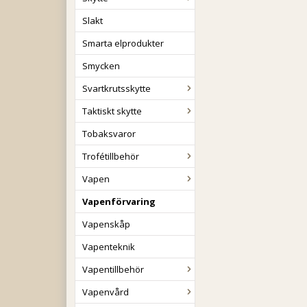
Slakt
Smarta elprodukter
Smycken
Svartkrutsskytte
Taktiskt skytte
Tobaksvaror
Trofétillbehör
Vapen
Vapenförvaring
Vapenskåp
Vapenteknik
Vapentillbehör
Vapenvård