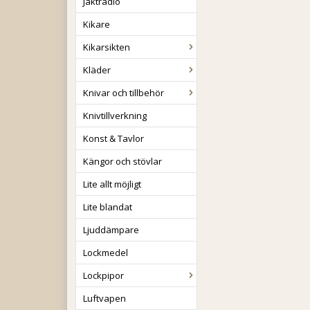
Jaktradio
Kikare
Kikarsikten
Kläder
Knivar och tillbehör
Knivtillverkning
Konst & Tavlor
Kängor och stövlar
Lite allt möjligt
Lite blandat
Ljuddämpare
Lockmedel
Lockpipor
Luftvapen