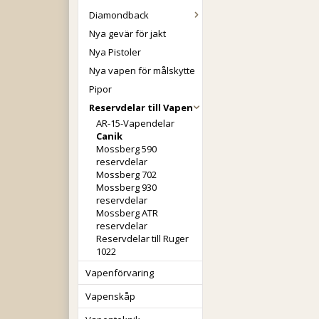
Diamondback
Nya gevär för jakt
Nya Pistoler
Nya vapen för målskytte
Pipor
Reservdelar till Vapen
AR-15-Vapendelar
Canik
Mossberg 590
reservdelar
Mossberg 702
Mossberg 930
reservdelar
Mossberg ATR
reservdelar
Reservdelar till Ruger
1022
Vapenförvaring
Vapenskåp