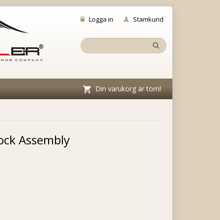
Logga in
Stamkund
Din varukorg är tom!
lock Assembly