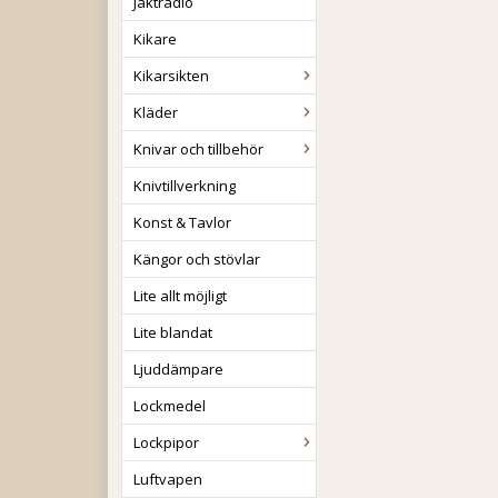
Jaktradio
Kikare
Kikarsikten
Kläder
Knivar och tillbehör
Knivtillverkning
Konst & Tavlor
Kängor och stövlar
Lite allt möjligt
Lite blandat
Ljuddämpare
Lockmedel
Lockpipor
Luftvapen