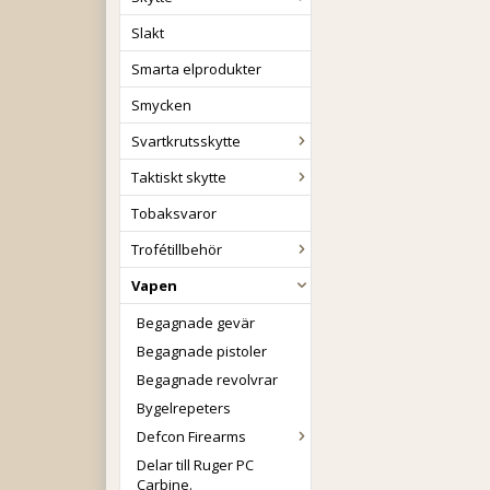
Slakt
Smarta elprodukter
Smycken
Svartkrutsskytte
Taktiskt skytte
Tobaksvaror
Trofétillbehör
Vapen
Begagnade gevär
Begagnade pistoler
Begagnade revolvrar
Bygelrepeters
Defcon Firearms
Delar till Ruger PC
Carbine.