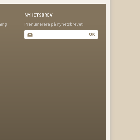
NYHETSBREV
ning
Prenumerera på nyhetsbrevet!
OK