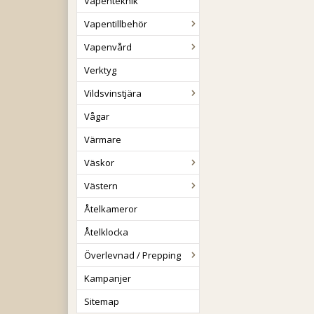
Vapenteknik
Vapentillbehör
Vapenvård
Verktyg
Vildsvinstjära
Vågar
Värmare
Väskor
Västern
Åtelkameror
Åtelklocka
Överlevnad / Prepping
Kampanjer
Sitemap