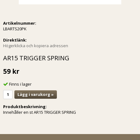
Artikelnummer:
LBARTS20PK
Direktlänk:
Högerklicka och kopiera adressen
AR15 TRIGGER SPRING
59 kr
Finns i lager
Lägg i varukorg »
Produktbeskrivning:
Innehåller en st AR15 TRIGGER SPRING