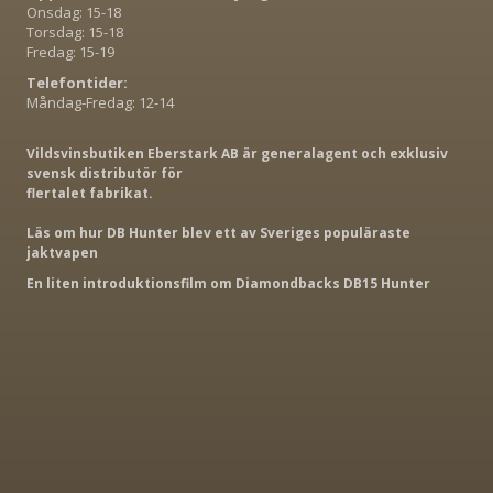
Onsdag: 15-18
Torsdag: 15-18
Fredag: 15-19
Telefontider:
Måndag-Fredag: 12-14
Vildsvinsbutiken Eberstark AB är generalagent och exklusiv
svensk distributör för
flertalet fabrikat.
Läs om hur DB Hunter blev ett av Sveriges populäraste
jaktvapen
En liten introduktionsfilm om Diamondbacks DB15 Hunter