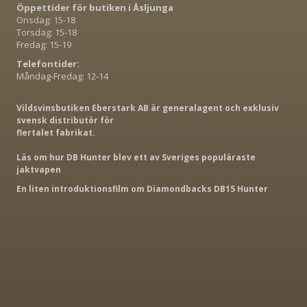
Öppettider för butiken i Åsljunga
Onsdag: 15-18
Torsdag: 15-18
Fredag: 15-19
Telefontider:
Måndag-Fredag: 12-14
Vildsvinsbutiken Eberstark AB är generalagent och exklusiv
svensk distributör för
flertalet fabrikat.
Läs om hur DB Hunter blev ett av Sveriges populäraste
jaktvapen
En liten introduktionsfilm om Diamondbacks DB15 Hunter