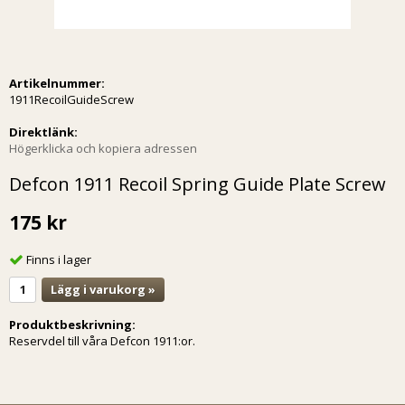
Artikelnummer:
1911RecoilGuideScrew
Direktlänk:
Högerklicka och kopiera adressen
Defcon 1911 Recoil Spring Guide Plate Screw
175 kr
Finns i lager
Lägg i varukorg »
Produktbeskrivning:
Reservdel till våra Defcon 1911:or.