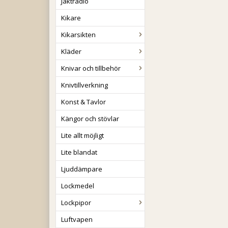
Jaktradio
Kikare
Kikarsikten
Kläder
Knivar och tillbehör
Knivtillverkning
Konst & Tavlor
Kängor och stövlar
Lite allt möjligt
Lite blandat
Ljuddämpare
Lockmedel
Lockpipor
Luftvapen