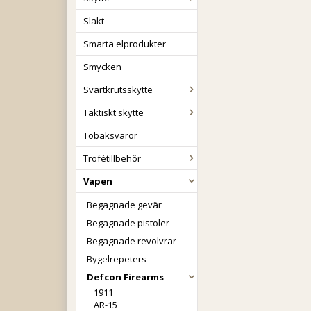
Slakt
Smarta elprodukter
Smycken
Svartkrutsskytte
Taktiskt skytte
Tobaksvaror
Trofétillbehör
Vapen
Begagnade gevär
Begagnade pistoler
Begagnade revolvrar
Bygelrepeters
Defcon Firearms
1911
AR-15