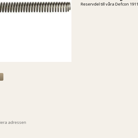
Reservdel till våra Defcon 1911
a
piera adressen