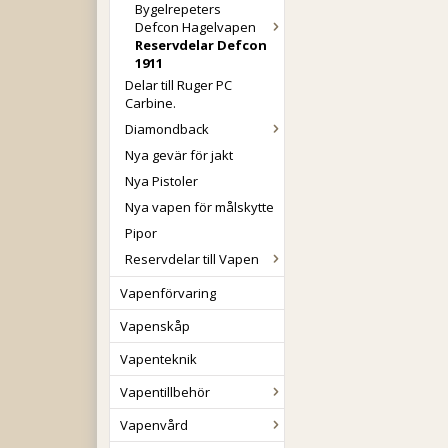
Bygelrepeters
Defcon Hagelvapen
Reservdelar Defcon
1911
Delar till Ruger PC
Carbine.
Diamondback
Nya gevär för jakt
Nya Pistoler
Nya vapen för målskytte
Pipor
Reservdelar till Vapen
Vapenförvaring
Vapenskåp
Vapenteknik
Vapentillbehör
Vapenvård