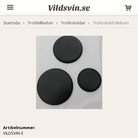
Startsida
Trofétillbehör
Trofésköldar
Trofesköld Vildsvin
Artikelnummer:
VILDSVIN-3