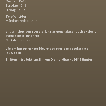
Onsdag: 15-18
Torsdag: 15-18
Fredag: 15-19
Telefontider:
Måndag-Fredag: 12-14
Vildsvinsbutiken Eberstark AB är generalagent och exklusiv
svensk distributör för
flertalet fabrikat.
Läs om hur DB Hunter blev ett av Sveriges populäraste
jaktvapen
En liten introduktionsfilm om Diamondbacks DB15 Hunter