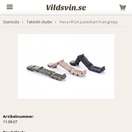
Startsida
Taktiskt skytte
Hera HFGA Justerbart Framgrepp
Artikelnummer:
11.09.07