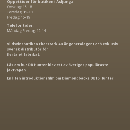
Öppettider för butiken i Åsljunga
Onsdag: 15-18
Torsdag: 15-18
Fredag: 15-19
Telefontider:
Måndag-Fredag: 12-14
Vildsvinsbutiken Eberstark AB är generalagent och exklusiv
svensk distributör för
flertalet fabrikat.
Läs om hur DB Hunter blev ett av Sveriges populäraste
jaktvapen
En liten introduktionsfilm om Diamondbacks DB15 Hunter