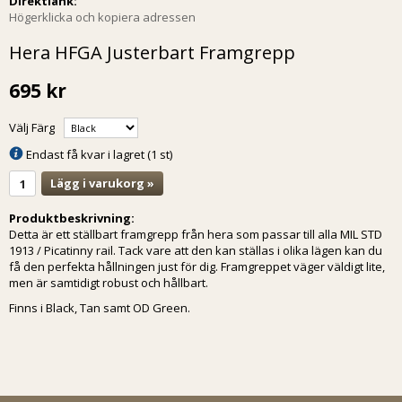
Direktlänk:
Högerklicka och kopiera adressen
Hera HFGA Justerbart Framgrepp
695 kr
Välj Färg
Endast få kvar i lagret (1 st)
Lägg i varukorg »
Produktbeskrivning:
Detta är ett ställbart framgrepp från hera som passar till alla MIL STD
1913 / Picatinny rail. Tack vare att den kan ställas i olika lägen kan du
få den perfekta hållningen just för dig. Framgreppet väger väldigt lite,
men är samtidigt robust och hållbart.
Finns i Black, Tan samt OD Green.